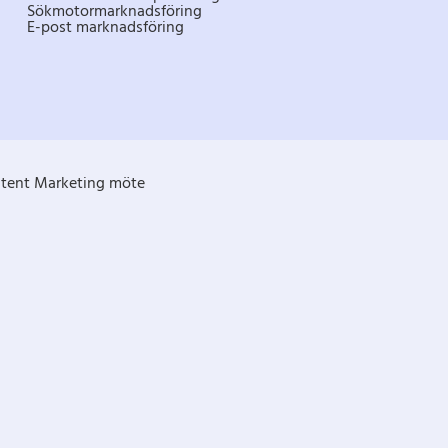
Sökmotormarknadsföring
E-post marknadsföring