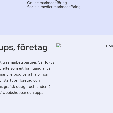
Online marknadsföring
Sociala medier marknadsföring
tups, företag
ktig samarbetspartner. Vår fokus
ov eftersom ert framgång är vår
när vi erbjöd bara hjälp inom
i startups, företag och
i, grafisk design och underhåll
r / webbshoppar och appar.