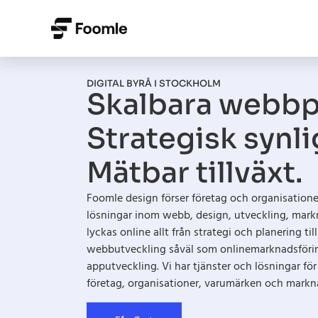
DIGITAL BYRÅ I STOCKHOLM
Skalbara webbpl
Strategisk synli
Mätbar tillväxt.
Foomle design förser företag och organisatione
lösningar inom webb, design, utveckling, mark
lyckas online allt från strategi och planering t
webbutveckling såväl som onlinemarknadsförin
apputveckling. Vi har tjänster och lösningar för
företag, organisationer, varumärken och markn