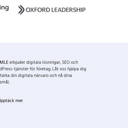
MLE
erbjuder digitala lösningar, SEO och
Press-tjänster för företag. Låt oss hjälpa dig
stärka din digitala närvaro och nå dina
rsmål.
pptäck mer