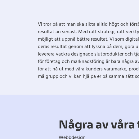
Vi tror på att man ska sikta alltid högt och för
resultat än senast. Med rätt strategi, rätt verkt
möjligt att uppnå bättre resultat. Vi som digit
deras resultat genom att lyssna på dem, göra u
leverera vackra designade slutprodukter och tjä
för företag och marknadsföring är bara några av
för att nå ut med våra kunders varumärke, produk
målgrupp och vi kan hjälpa er på samma sätt s
Några av våra 
Webbdesign