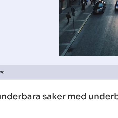
ing
underbara saker med under