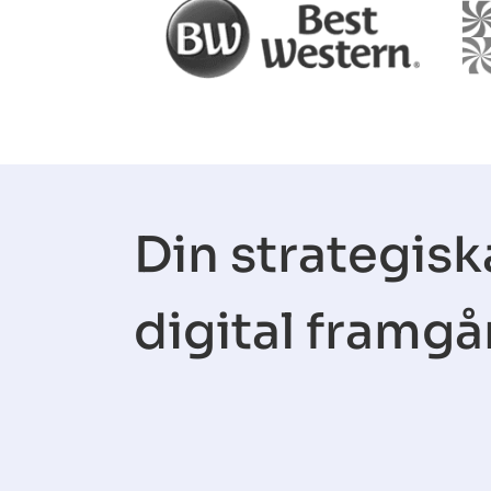
Din strategisk
digital framg