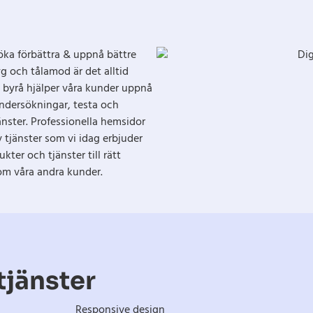
söka förbättra & uppnå bättre
yg och tålamod är det alltid
al byrå hjälper våra kunder uppnå
ndersökningar, testa och
nster. Professionella hemsidor
 tjänster som vi idag erbjuder
ter och tjänster till rätt
om våra andra kunder.
tjänster
Responsive design