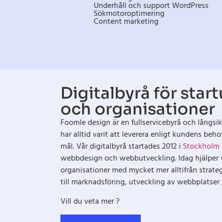
Underhåll och support WordPress
Sökmotoroptimering
Content marketing
Digitalbyrå för star
och organisationer
Foomle design är en fullservicebyrå och långsi
har alltid varit att leverera enligt kundens beh
mål. Vår digitalbyrå startades 2012 i
Stockholm
webbdesign och webbutveckling. Idag hjälper v
organisationer med mycket mer alltifrån strateg
till marknadsföring, utveckling av webbplatse
Vill du veta mer ?