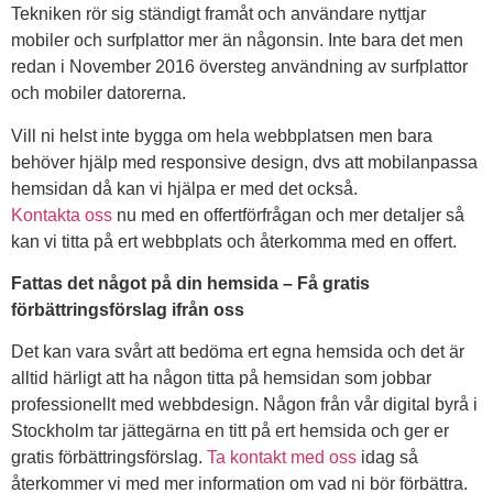
Tekniken rör sig ständigt framåt och användare nyttjar
mobiler och surfplattor mer än någonsin. Inte bara det men
redan i November 2016 översteg användning av surfplattor
och mobiler datorerna.
Vill ni helst inte bygga om hela webbplatsen men bara
behöver hjälp med responsive design, dvs att mobilanpassa
hemsidan då kan vi hjälpa er med det också.
Kontakta oss
nu med en offertförfrågan och mer detaljer så
kan vi titta på ert webbplats och återkomma med en offert.
Fattas det något på din hemsida – Få gratis
förbättringsförslag ifrån oss
Det kan vara svårt att bedöma ert egna hemsida och det är
alltid härligt att ha någon titta på hemsidan som jobbar
professionellt med webbdesign. Någon från vår digital byrå i
Stockholm tar jättegärna en titt på ert hemsida och ger er
gratis förbättringsförslag.
Ta kontakt med oss
idag så
återkommer vi med mer information om vad ni bör förbättra.