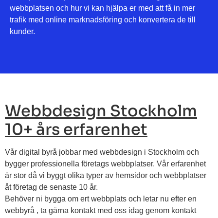
webbplatsen och hur vi kan hjälpa er med att få in mer
trafik med
online marknadsföring
och konvertera de till
kunder.
Webbdesign Stockholm
10+ års erfarenhet
Vår digital byrå jobbar med webbdesign i Stockholm och
bygger professionella företags webbplatser. Vår erfarenhet
är stor då vi byggt olika typer av hemsidor och webbplatser
åt företag de senaste 10 år.
Behöver ni bygga om ert webbplats och letar nu efter en
webbyrå , ta gärna kontakt med oss idag genom kontakt