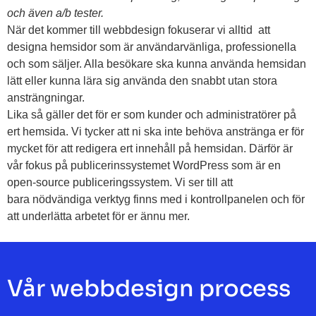
och även a/b tester.
När det kommer till webbdesign fokuserar vi alltid att
designa hemsidor som är användarvänliga, professionella
och som säljer. Alla besökare ska kunna använda hemsidan
lätt eller kunna lära sig använda den snabbt utan stora
ansträngningar.
Lika så gäller det för er som kunder och administratörer på
ert hemsida. Vi tycker att ni ska inte behöva anstränga er för
mycket för att redigera ert innehåll på hemsidan. Därför är
vår fokus på publicerinssystemet WordPress som är en
open-source publiceringssystem. Vi ser till att
bara nödvändiga verktyg finns med i kontrollpanelen och för
att underlätta arbetet för er ännu mer.
Vår webbdesign process