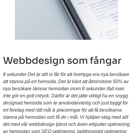
Webbdesign som fångar
8 sekunder
Det är allt ni får för att övertyga era nya besökare
att stanna på ert hemsida.
Det är känt att åtminstone 50% av
nya besökare lämnar hemsidan inom 8 sekunder ifall man
inte gör en gott intryck. Därför är det jätte viktigt ha en snygg
designad hemsida som är användarvänlig och just byggt för
ert företag med rätt mål & placeringar för att få besökarna
stanna på hemsidan och få de i mål. Vi hjälper idag med allt
det med vår webbdesign tjänst och även erbjuder optimering
av hemsidan som SEO optimering, laddningstid optimering