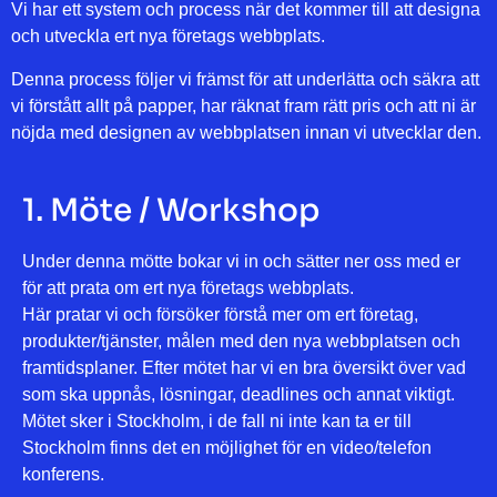
Vi har ett system och process när det kommer till att designa
och utveckla ert nya företags webbplats.
Denna process följer vi främst för att underlätta och säkra att
vi förstått allt på papper, har räknat fram rätt pris och att ni är
nöjda med designen av webbplatsen innan vi utvecklar den.
1. Möte / Workshop
Under denna mötte bokar vi in och sätter ner oss med er
för att prata om ert nya företags webbplats.
Här pratar vi och försöker förstå mer om ert företag,
produkter/tjänster, målen med den nya webbplatsen och
framtidsplaner. Efter mötet har vi en bra översikt över vad
som ska uppnås, lösningar, deadlines och annat viktigt.
Mötet sker i Stockholm, i de fall ni inte kan ta er till
Stockholm finns det en möjlighet för en video/telefon
konferens.