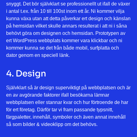
snyggt. Det bör självklart se professionellt ut ifall de växer
i antal t.ex. från 10 till 100st inom ett år. Ni kommer vilja
kunna växa utan att detta påverkar ert design och känslan
på hemsidan vilket skulle annars resulterat i att ni i såna
behövt göra om designen och hemsidan. Prototypen av
ert WordPress webbplats kommer vara klickbar och ni
kommer kunna se det från både mobil, surfplatta och
dator genom en speciell länk.
4. Design
Självklart så är design superviktigt på webbplatsen och är
en av avgörande faktorer ifall besökarna lämnar
webbplatsen eller stannar kvar och hur förtroende de har
för ert företag. Därför tar vi fram passande typsnitt,
färgpaletter, innehåll, symboler och även annat innehåll
så som bilder & videoklipp om det behövs.