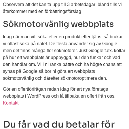
Observera att det kan ta upp till 3 arbetsdagar ibland tills vi
återkommer med en förbättringsförslag
Sökmotorvänlig webbplats
Idag när man vill söka efter en produkt eller tjänst så brukar
vi oftast söka på nätet. De flesta använder sig av Google
men det finns många fler sökmotorer. Just Google t.ex. kollar
på hur ert webbplats är uppbyggd, hur den funkar och vad
den handlar om. Vill ni ranka bättre och ha högre chans att
synas på Google så bör ni göra ert webbplats
sökmotorvänlig och därefter sökmotoroptimera den.
Gör en offertförfrågan redan idag för ert nya företags
webbplats i WordPress och få tillbaka en offert från oss.
Kontakt
Du får vad du betalar för