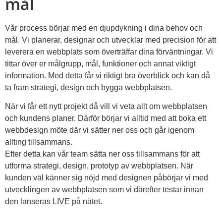
mål
Vår process börjar med en djupdykning i dina behov och
mål. Vi planerar, designar och utvecklar med precision för att
leverera en webbplats som överträffar dina förväntningar. Vi
tittar över er målgrupp, mål, funktioner och annat viktigt
information. Med detta får vi riktigt bra överblick och kan då
ta fram strategi, design och bygga webbplatsen.
När vi får ett nytt projekt då vill vi veta allt om webbplatsen
och kundens planer. Därför börjar vi alltid med att boka ett
webbdesign möte där vi sätter ner oss och går igenom
allting tillsammans.
Efter detta kan vår team sätta ner oss tillsammans för att
utforma strategi, design, prototyp av webbplatsen. När
kunden väl känner sig nöjd med designen påbörjar vi med
utvecklingen av webbplatsen som vi därefter testar innan
den lanseras LIVE på nätet.