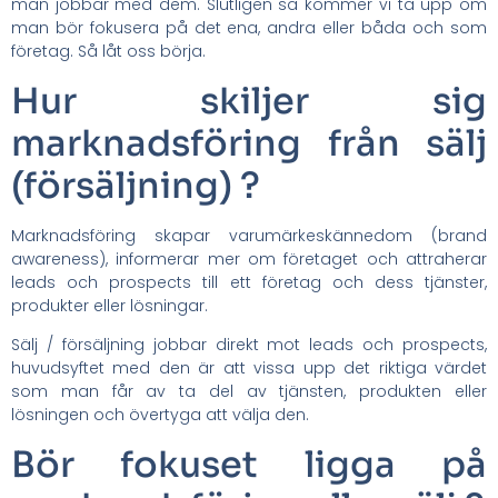
man jobbar med dem. Slutligen så kommer vi ta upp om
man bör fokusera på det ena, andra eller båda och som
företag. Så låt oss börja.
Hur skiljer sig
marknadsföring från sälj
(försäljning) ?
Marknadsföring skapar varumärkeskännedom (brand
awareness), informerar mer om företaget och attraherar
leads och prospects till ett företag och dess tjänster,
produkter eller lösningar.
Sälj / försäljning jobbar direkt mot leads och prospects,
huvudsyftet med den är att vissa upp det riktiga värdet
som man får av ta del av tjänsten, produkten eller
lösningen och övertyga att välja den.
Bör fokuset ligga på