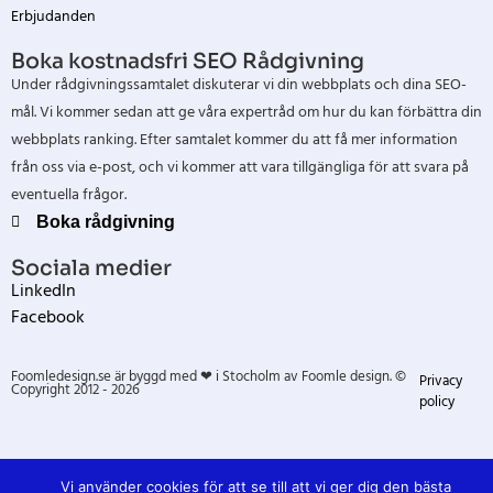
Erbjudanden
Boka kostnadsfri SEO Rådgivning
Under rådgivningssamtalet diskuterar vi din webbplats och dina SEO-
mål. Vi kommer sedan att ge våra expertråd om hur du kan förbättra din
webbplats ranking. Efter samtalet kommer du att få mer information
från oss via e-post, och vi kommer att vara tillgängliga för att svara på
eventuella frågor.
Boka rådgivning
Sociala medier
LinkedIn
Facebook
Foomledesign.se är byggd med ❤ i Stocholm av Foomle design. ©
Privacy
Copyright 2012 - 2026
policy
Vi använder cookies för att se till att vi ger dig den bästa