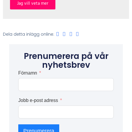
Jag vill veta mer
Dela detta inlägg online:
Prenumerera på vår
nyhetsbrev
Förnamn
Jobb e-post adress
Prenumerera