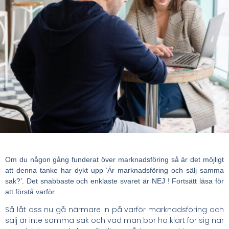
Om du någon gång funderat över marknadsföring så är det möjligt
att denna tanke har dykt upp ’Är marknadsföring och sälj samma
sak?’. Det snabbaste och enklaste svaret är NEJ ! Fortsätt läsa för
att förstå varför.
Så låt oss nu gå närmare in på varför marknadsföring och
sälj är inte samma sak och vad man bör ha klart för sig när