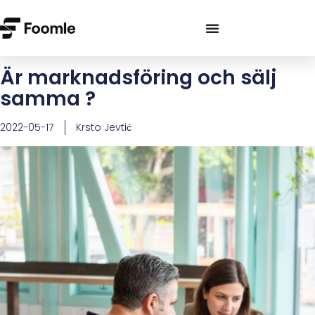
Är marknadsföring och sälj
samma ?
2022-05-17
Krsto Jevtić