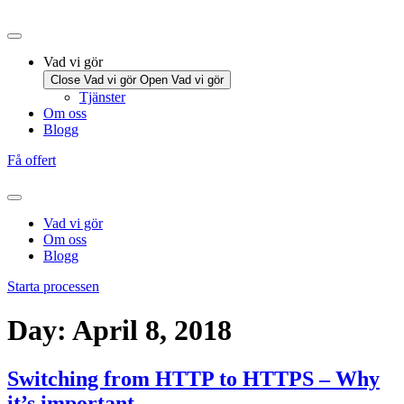
Vad vi gör
Close Vad vi gör
Open Vad vi gör
Tjänster
Om oss
Blogg
Få offert
Vad vi gör
Om oss
Blogg
Starta processen
Day:
April 8, 2018
Switching from HTTP to HTTPS – Why
it’s important