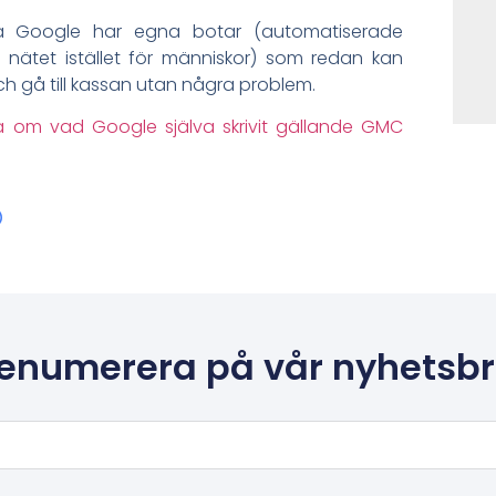
då Google har egna botar (automatiserade
nätet istället för människor) som redan kan
och gå till kassan utan några problem.
a om vad Google själva skrivit gällande GMC
enumerera på vår nyhetsb