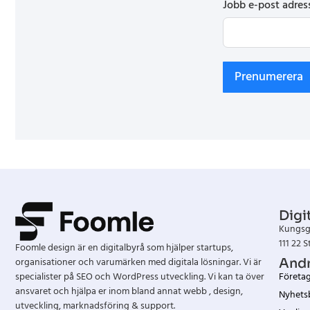
Jobb e-post adres
Prenumerera
Digi
Kungsg
111 22 
Foomle design är en digitalbyrå som hjälper startups,
organisationer och varumärken med digitala lösningar. Vi är
Andr
specialister på SEO och WordPress utveckling. Vi kan ta över
Företa
ansvaret och hjälpa er inom bland annat webb , design,
Nyhets
utveckling, marknadsföring & support.