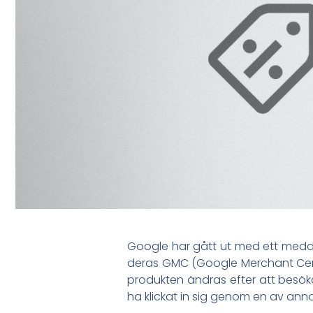
Google har gått ut med ett medde
deras GMC (Google Merchant Cent
produkten ändras efter att besök
ha klickat in sig genom en av ann