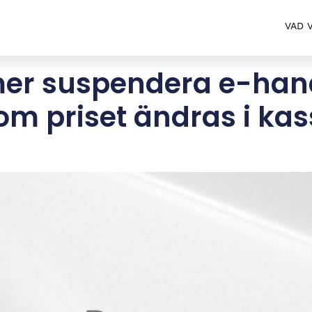
VAD 
er suspendera e-han
om priset ändras i ka