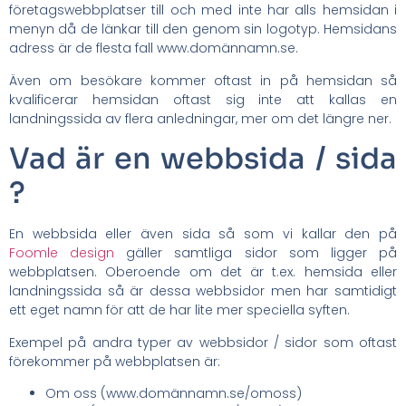
företagswebbplatser till och med inte har alls hemsidan i
menyn då de länkar till den genom sin logotyp. Hemsidans
adress är de flesta fall www.domännamn.se.
Även om besökare kommer oftast in på hemsidan så
kvalificerar hemsidan oftast sig inte att kallas en
landningssida av flera anledningar, mer om det längre ner.
Vad är en webbsida / sida
?
En webbsida eller även sida så som vi kallar den på
Foomle design
gäller samtliga sidor som ligger på
webbplatsen. Oberoende om det är t.ex. hemsida eller
landningssida så är dessa webbsidor men har samtidigt
ett eget namn för att de har lite mer speciella syften.
Exempel på andra typer av webbsidor / sidor som oftast
förekommer på webbplatsen är:
Om oss (www.domännamn.se/omoss)