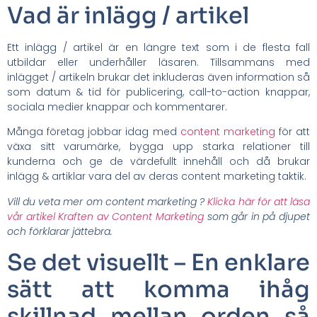
Vad är inlägg / artikel
Ett inlägg / artikel är en längre text som i de flesta fall
utbildar eller underhåller läsaren. Tillsammans med
inlägget / artikeln brukar det inkluderas även information så
som datum & tid för publicering, call-to-action knappar,
sociala medier knappar och kommentarer.
Många företag jobbar idag med
content marketing
för att
växa sitt varumärke, bygga upp starka relationer till
kunderna och ge de värdefullt innehåll och då brukar
inlägg & artiklar vara del av deras content marketing taktik.
Vill du veta mer om content marketing ?
Klicka här för att läsa
vår artikel Kraften av Content Marketing
som går in på djupet
och förklarar jättebra.
Se det visuellt – En enklare
sätt att komma ihåg
skillnad mellan orden så