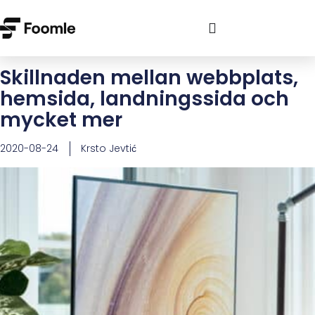
Skillnaden mellan webbplats,
hemsida, landningssida och
mycket mer
2020-08-24
Krsto Jevtić