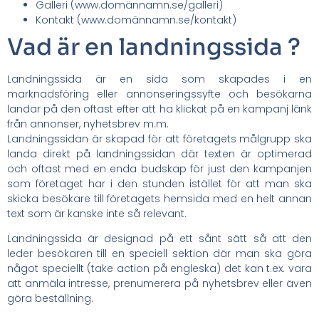
Galleri (www.domännamn.se/galleri)
Kontakt (www.domännamn.se/kontakt)
Vad är en landningssida ?
Landningssida är en sida som skapades i en
marknadsföring eller annonseringssyfte och besökarna
landar på den oftast efter att ha klickat på en kampanj länk
från annonser, nyhetsbrev m.m.
Landningssidan är skapad för att företagets målgrupp ska
landa direkt på landningssidan där texten är optimerad
och oftast med en enda budskap för just den kampanjen
som företaget har i den stunden istället för att man ska
skicka besökare till företagets hemsida med en helt annan
text som är kanske inte så relevant.
Landningssida är designad på ett sånt sätt så att den
leder besökaren till en speciell sektion där man ska göra
något speciellt (take action på engleska) det kan t.ex. vara
att anmäla intresse, prenumerera på nyhetsbrev eller även
göra beställning.