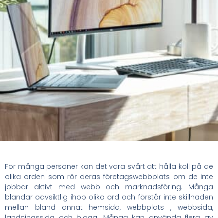
För många personer kan det vara svårt att hålla koll på de
olika orden som rör deras företagswebbplats om de inte
jobbar aktivt med webb och marknadsföring. Många
blandar oavsiktlig ihop olika ord och förstår inte skillnaden
mellan bland annat hemsida, webbplats , webbsida,
landningssida och blogg. Många kan använda flera av