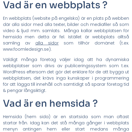
Vad är en webbplats ?
En webbplats (website på engelska) är en plats på webben
där alla sidor med alla texter, bilder och mediafiler så som
video & ljud mm. samlats. Många kallar webbplatsen för
hemsida men detta är fel. Istället är webbplats alltså
samling av
alla sidor
som tillhör domänet (t.ex.
www.foomledesign.se).
Väldigt många företag väljer idag att ha dynamiska
webbplatser som drivs av publiceringssystem som t.ex.
WordPress eftersom det gör det enklare för de att bygga ut
webbplatsen, det krävs inga kunskaper i programmering
för att lägga till innehåll och samtidigt så sparar företag tid
& pengar långsiktigt.
Vad är en hemsida ?
Hemsida (hem sida) är en startsida som man oftast
startar från. Idag kan det stå många gånger i webbplats
menyn antingen hem eller start medans många